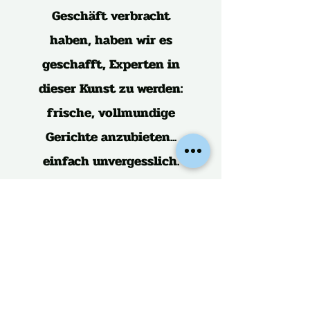
Geschäft verbracht
haben, haben wir es
geschafft, Experten in
dieser Kunst zu werden:
frische, vollmundige
Gerichte anzubieten...
einfach unvergesslich.
Dienstleistungen
Wir freuen uns, diese Dienste
anbieten zu können: