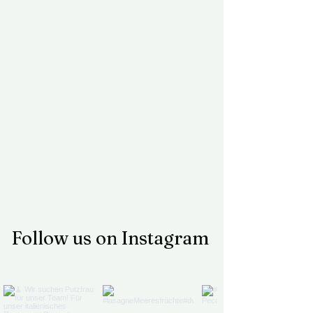
Follow us on Instagram
@piccantino.braunlingen
#wix